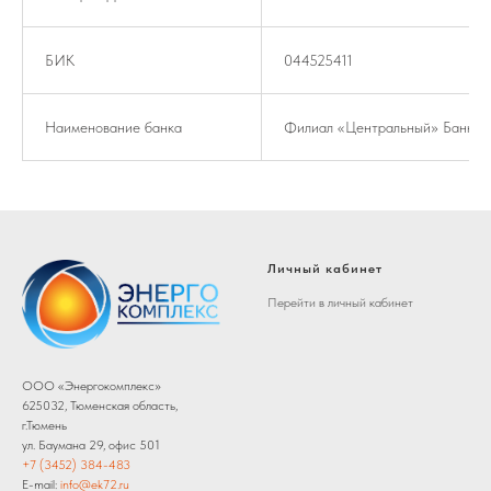
БИК
044525411
Наименование банка
Филиал «Центральный» Банка В
Личный кабинет
Перейти в личный кабинет
ООО «Энергокомплекс»
625032, Тюменская область,
г.Тюмень
ул. Баумана 29, офис 501
+7 (3452) 384-483
E-mail:
info@ek72.ru