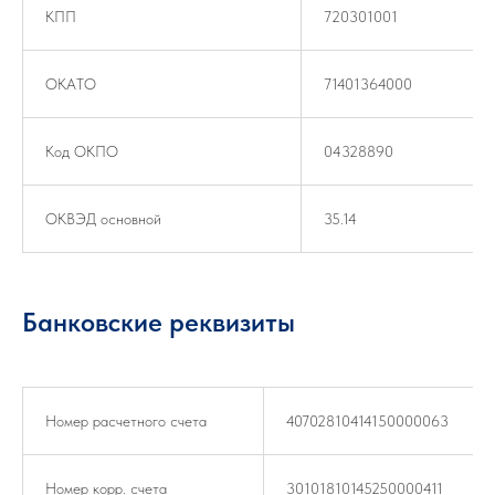
КПП
720301001
ОКАТО
71401364000
Код ОКПО
04328890
ОКВЭД основной
35.14
Банковские реквизиты
Номер расчетного счета
40702810414150000063
Номер корр. счета
30101810145250000411