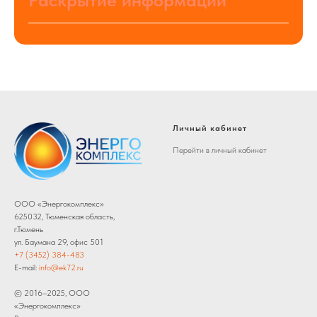
Личный кабинет
Перейти в личный кабинет
ООО «Энергокомплекс»
625032, Тюменская область,
г.Тюмень
ул. Баумана 29, офис 501
+7 (3452) 384-483
E-mail:
info@ek72.ru
© 2016–2025, ООО
«Энергокомплекс»